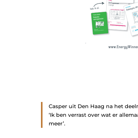
Casper uit Den Haag na het dee
‘Ik ben verrast over wat er allem
meer’.