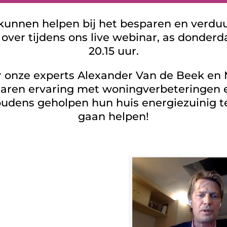
 kunnen helpen bij het besparen en verd
es over tijdens ons live webinar, as donde
20.15 uur.
 onze experts Alexander Van de Beek en 
n jaren ervaring met woningverbeteringe
udens geholpen hun huis energiezuinig te
gaan helpen!