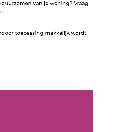
 verduurzamen van je woning? Vraag
n.
rdoor toepassing makkelijk wordt.