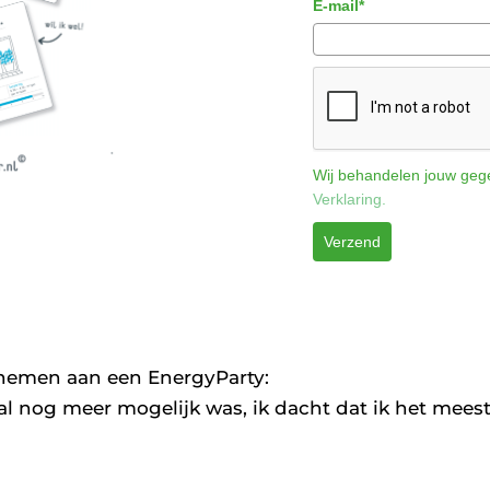
E-mail*
Wij behandelen jouw gege
Verklaring.
Verzend
lnemen aan een EnergyParty:
aal nog meer mogelijk was, ik dacht dat ik het meest