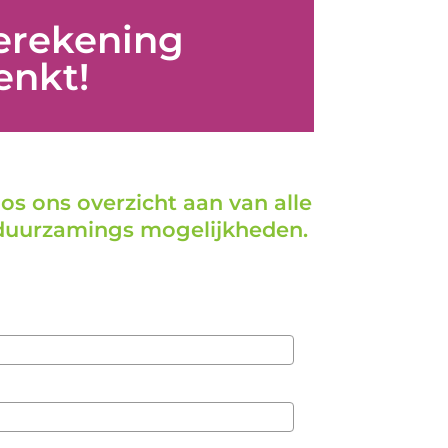
erekening
enkt!
os ons overzicht aan van alle
rduurzamings mogelijkheden.