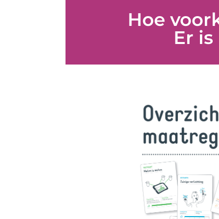
Hoe voor
Er i