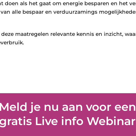
kunt doen als het gaat om energie besparen en het
an van alle bespaar en verduurzamings mogelijkhede
 deze maatregelen relevante kennis en inzicht, waa
everbruik.
Meld je nu aan voor een
gratis Live info Webinar