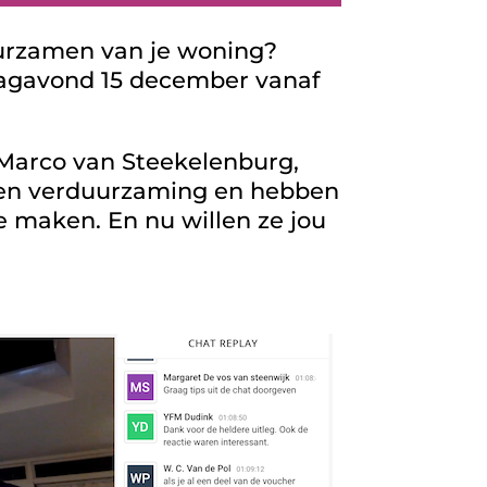
uurzamen van je woning?
rdagavond 15 december vanaf
Marco van Steekelenburg,
n en verduurzaming en hebben
 maken. En nu willen ze jou