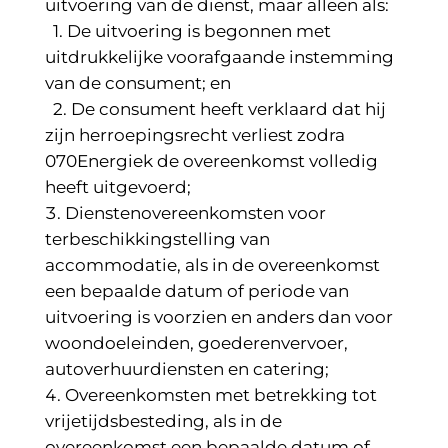
uitvoering van de dienst, maar alleen als:
1. De uitvoering is begonnen met
uitdrukkelijke voorafgaande instemming
van de consument; en
2. De consument heeft verklaard dat hij
zijn herroepingsrecht verliest zodra
070Energiek de overeenkomst volledig
heeft uitgevoerd;
Dienstenovereenkomsten voor
terbeschikkingstelling van
accommodatie, als in de overeenkomst
een bepaalde datum of periode van
uitvoering is voorzien en anders dan voor
woondoeleinden, goederenvervoer,
autoverhuurdiensten en catering;
Overeenkomsten met betrekking tot
vrijetijdsbesteding, als in de
overeenkomst een bepaalde datum of