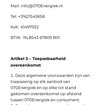
Mail: info@070Energiek.nl
Tel: +31621543658
KvK:
61497932
BTW:
NL8543 67809 B01
Artikel 3 – Toepasbaarheid
overeenkomst
Deze algemene voorwaarden zijn van
toepassing op elk aanbod van
070Energiek en op elke tot stand
gekomen overeenkomst op afstand
tussen 070Energiek en consument.