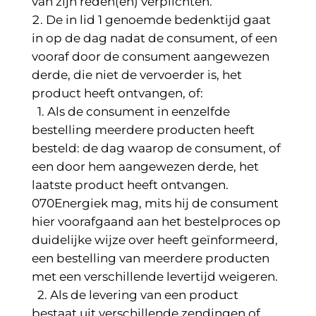
van zijn reden(en) verplichten.
De in lid 1 genoemde bedenktijd gaat
in op de dag nadat de consument, of een
vooraf door de consument aangewezen
derde, die niet de vervoerder is, het
product heeft ontvangen, of:
1. Als de consument in eenzelfde
bestelling meerdere producten heeft
besteld: de dag waarop de consument, of
een door hem aangewezen derde, het
laatste product heeft ontvangen.
070Energiek mag, mits hij de consument
hier voorafgaand aan het bestelproces op
duidelijke wijze over heeft geïnformeerd,
een bestelling van meerdere producten
met een verschillende levertijd weigeren.
2. Als de levering van een product
bestaat uit verschillende zendingen of