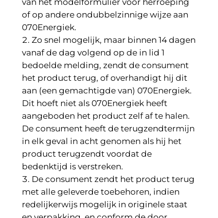
van het modelformulier voor herroeping
of op andere ondubbelzinnige wijze aan
070Energiek.
Zo snel mogelijk, maar binnen 14 dagen
vanaf de dag volgend op de in lid 1
bedoelde melding, zendt de consument
het product terug, of overhandigt hij dit
aan (een gemachtigde van) 070Energiek.
Dit hoeft niet als 070Energiek heeft
aangeboden het product zelf af te halen.
De consument heeft de terugzendtermijn
in elk geval in acht genomen als hij het
product terugzendt voordat de
bedenktijd is verstreken.
De consument zendt het product terug
met alle geleverde toebehoren, indien
redelijkerwijs mogelijk in originele staat
en verpakking, en conform de door