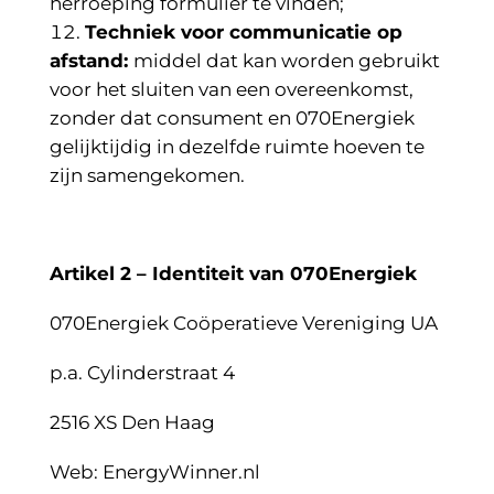
herroeping formulier te vinden;
Techniek voor communicatie op
afstand:
middel dat kan worden gebruikt
voor het sluiten van een overeenkomst,
zonder dat consument en 070Energiek
gelijktijdig in dezelfde ruimte hoeven te
zijn samengekomen.
Artikel 2 – Identiteit van 070Energiek
070Energiek Coöperatieve Vereniging UA
p.a. Cylinderstraat 4
2516 XS Den Haag
Web: EnergyWinner.nl