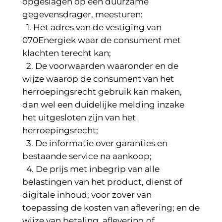
opgeslagen op een duurzame
gegevensdrager, meesturen:
1. Het adres van de vestiging van
070Energiek waar de consument met
klachten terecht kan;
2. De voorwaarden waaronder en de
wijze waarop de consument van het
herroepingsrecht gebruik kan maken,
dan wel een duidelijke melding inzake
het uitgesloten zijn van het
herroepingsrecht;
3. De informatie over garanties en
bestaande service na aankoop;
4. De prijs met inbegrip van alle
belastingen van het product, dienst of
digitale inhoud; voor zover van
toepassing de kosten van aflevering; en de
wijze van betaling, aflevering of